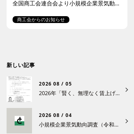
全国商工会連合会より小規模企業景気動向調査（令和４年１月期調査）結果が公表されました。 この調査は、全国約300 商工会の経営指導員による調査票への選択記入式で行われたものです。 調査結果の概要は以下のとおりです。
商工会からのお知らせ
新しい記事
2026 08 / 05
2026年「賢く、無理なく賃上げを！小さな職場のための労務管理セミナー」の開催について
2026 08 / 04
小規模企業景気動向調査（令和８年６月）結果について