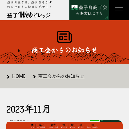
益子で生きる、益子を活かす
お店とヒトの魅力発見サイト
商工会からのお知らせ
HOME
商工会からのお知らせ
2023年11月