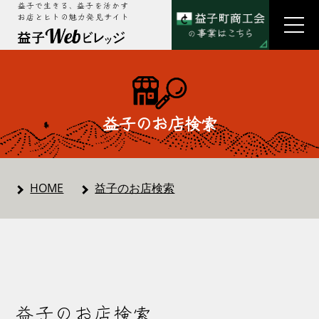
益子で生きる、益子を活かす
お店とヒトの魅力発見サイト
益子のお店検索
HOME
益子のお店検索
益子のお店検索