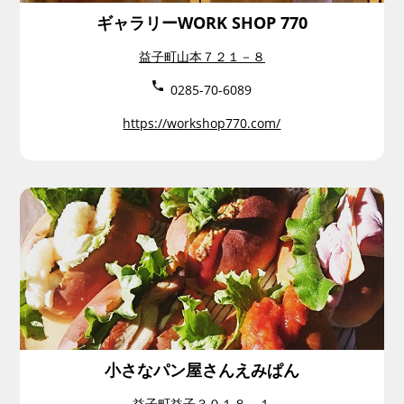
ギャラリーWORK SHOP 770
益子町山本７２１－８
0285-70-6089
https://workshop770.com/
小さなパン屋さんえみぱん
益子町益子３０１８－１