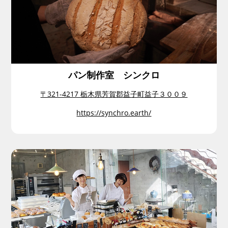
パン制作室 シンクロ
〒321-4217 栃木県芳賀郡益子町益子３００９
https://synchro.earth/