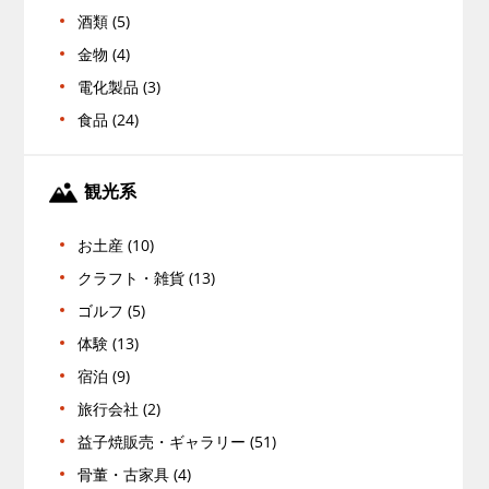
酒類 (5)
金物 (4)
電化製品 (3)
食品 (24)
観光系
お土産 (10)
クラフト・雑貨 (13)
ゴルフ (5)
体験 (13)
宿泊 (9)
旅行会社 (2)
益子焼販売・ギャラリー (51)
骨董・古家具 (4)