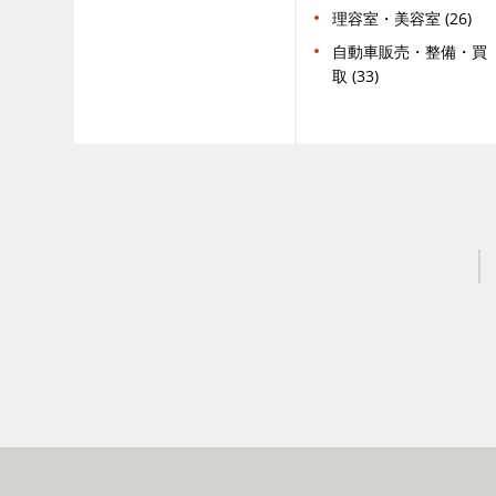
理容室・美容室 (26)
自動車販売・整備・買
取 (33)