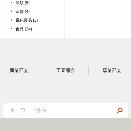
酒類 (5)
金物 (4)
電化製品 (3)
食品 (24)
商業部会
工業部会
窯業部会