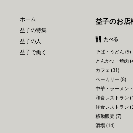
ホーム
益子のお店
益子の特集
たべる
益子の人
益子で働く
そば・うどん (9)
とんかつ・焼肉 (4
カフェ (31)
ベーカリー (8)
中華・ラーメン・エ
和食レストラン (1
洋食レストラン (9
移動販売 (7)
酒場 (14)