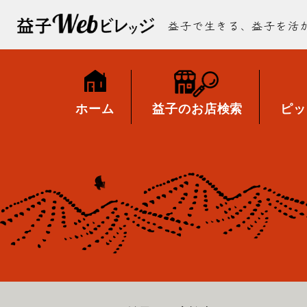
益子で生きる、益子を活
ホーム
益子のお店検索
ピッ