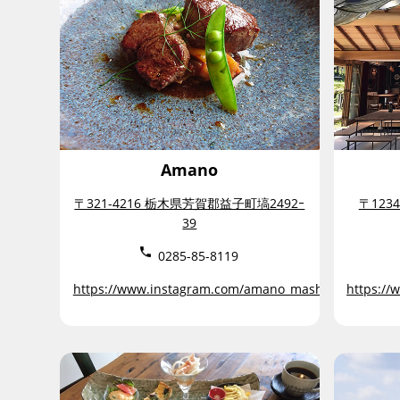
Amano
〒321-4216 栃木県芳賀郡益子町塙2492ｰ
〒123
39
0285-85-8119
https://www.instagram.com/amano_mashiko/
https:/