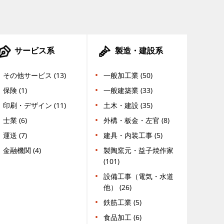
サービス系
製造・建設系
その他サービス (13)
一般加工業 (50)
保険 (1)
一般建築業 (33)
印刷・デザイン (11)
土木・建設 (35)
士業 (6)
外構・板金・左官 (8)
運送 (7)
建具・内装工事 (5)
金融機関 (4)
製陶窯元・益子焼作家
(101)
設備工事（電気・水道
他） (26)
鉄筋工業 (5)
食品加工 (6)