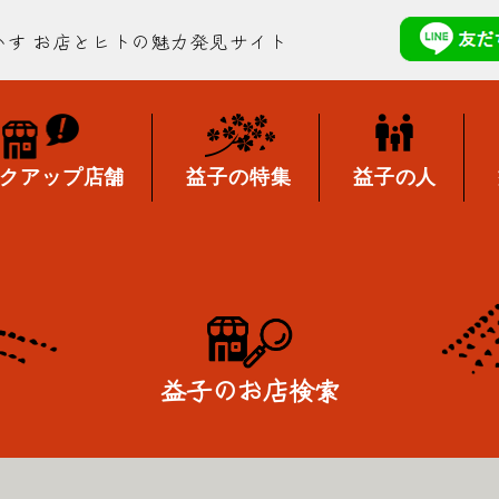
かす
お店とヒトの魅力発見サイト
クアップ店舗
益子の特集
益子の人
益子のお店検索