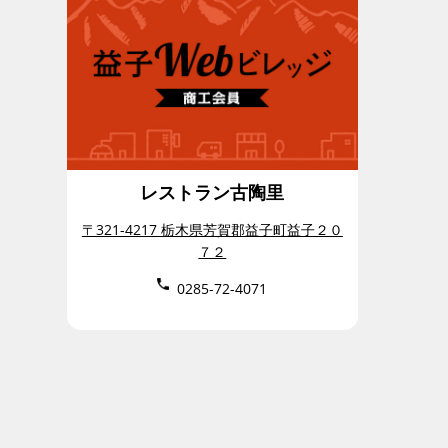
レストラン古陶里
〒321-4217 栃木県芳賀郡益子町益子２０
７２
0285-72-4071