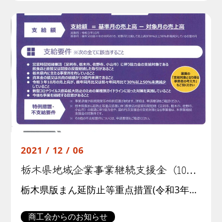
2021 / 12 / 06
栃木県地域企業事業継続支援金（10月分）について
栃木県版まん延防止等重点措置(令和3年10月１日(金)～14日(木))に伴う飲食店の営業時間短縮（足利市、栃木市、佐野市、小山市）の影響を受け、厳しい経営状況にある事業者に対し、事業継続支援金（10月分）を支給します。 […]
商工会からのお知らせ