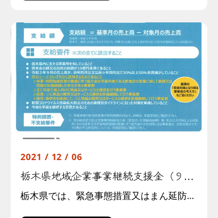
2021 / 12 / 06
栃木県地域企業事業継続支援金（９月分）について
栃木県では、緊急事態措置又はまん延防止等重点措置に伴う飲食店の時短営業又は外出自粛等の影響を受け、厳しい経営状況にある事業者のうち、国の月次支援金（９月分）の支給対象とならない事業者に対し、事業継続支援金を支給します。 […]