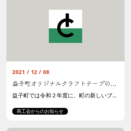
2021 / 12 / 08
益子町オリジナルクラフトテープの配布について
益子町では令和２年度に、町の新しいブランドビジュアルを制作しました。 詳細については、ブランドコンセプトサイトhttps://mashiko.townをご覧ください。 これに伴い、ブランドビジュアルをベースとした「クラフ […]
商工会からのお知らせ