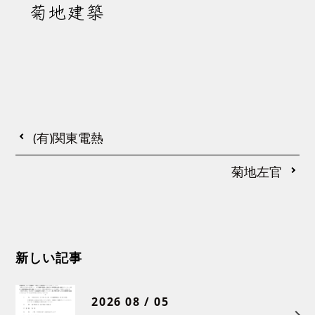
菊地建築
(有)関東電熱
菊地左官
新しい記事
2026 08 / 05