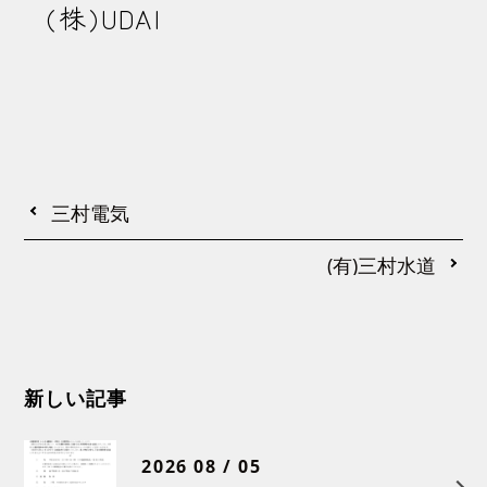
(株)UDAI
三村電気
(有)三村水道
新しい記事
2026 08 / 05