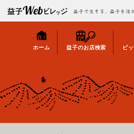
益子で生きる、益子を活
ホーム
益子のお店検索
ピッ