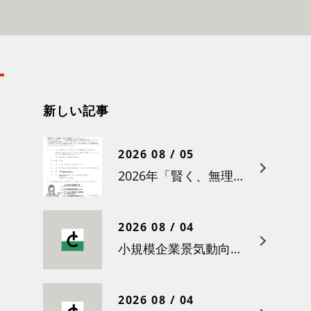
新しい記事
2026 08 / 05
2026年「賢く、無理なく賃上げを！小さな職場のための労務管理セミナー」の開催について
2026 08 / 04
小規模企業景気動向調査（令和８年６月）結果について
2026 08 / 04