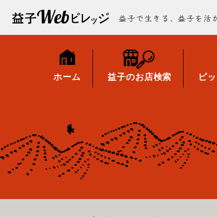
益子で生きる、益子を活
ホーム
益子のお店検索
ピッ