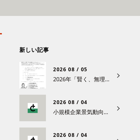
新しい記事
2026 08 / 05
2026年「賢く、無理なく賃上げを！小さな職場のための労務管理セミナー」の開催について
2026 08 / 04
小規模企業景気動向調査（令和８年６月）結果について
2026 08 / 04