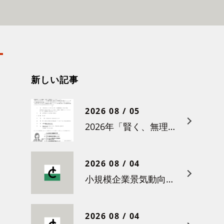
新しい記事
2026 08 / 05
2026年「賢く、無理なく賃上げを！小さな職場のための労務管理セミナー」の開催について
2026 08 / 04
小規模企業景気動向調査（令和８年６月）結果について
2026 08 / 04