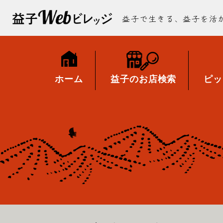
益子で生きる、益子を活
ホーム
益子のお店検索
ピッ