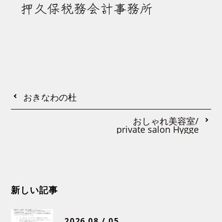
押久保税務会計事務所
おきなわの杜
おしゃれ美容室/
private salon Hygge
新しい記事
2026 08 / 05