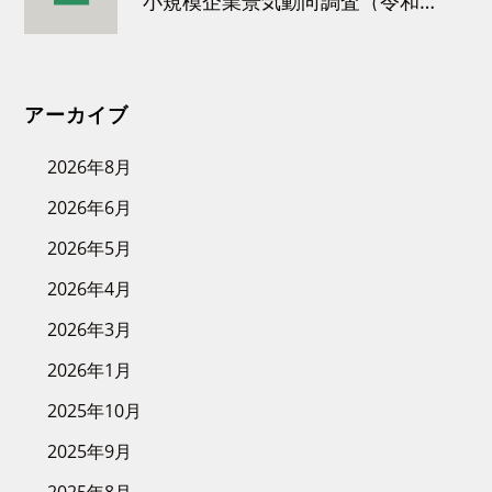
小規模企業景気動向調査（令和８年３月）結果について
アーカイブ
2026年8月
2026年6月
2026年5月
2026年4月
2026年3月
2026年1月
2025年10月
2025年9月