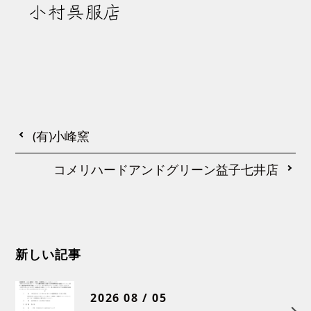
小村呉服店
(有)小峰窯
コメリハードアンドグリーン益子七井店
新しい記事
2026 08 / 05