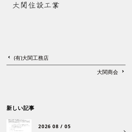
大関住設工業
(有)大関工務店
大関商会
新しい記事
2026 08 / 05