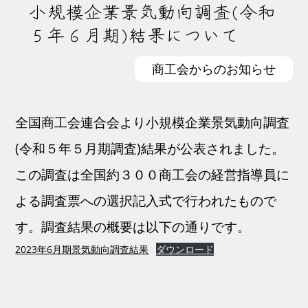
小規模企業景気動向調査(令和
５年６月期)結果について
商工会からのお知らせ
全国商工会連合会より小規模企業景気動向調査
(令和５年５月期調査)結果が公表されました。
この調査は全国約３００商工会の経営指導員に
よる調査票への選択記入式で行われたもので
す。調査結果の概要は以下の通りです。
2023年6月期景気動向調査結果
ダウンロード