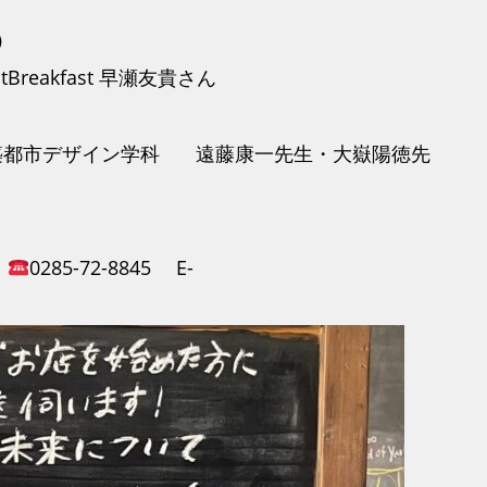
）
reakfast 早瀬友貴さん
デザイン学科 遠藤康一先生・大嶽陽徳先
係
0285-72-8845 E-