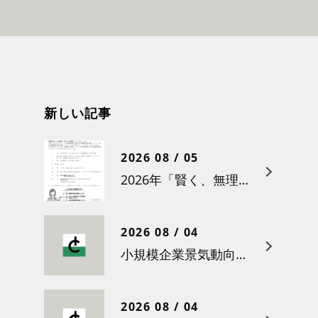
新しい記事
2026 08 / 05
2026年「賢く、無理なく賃上げを！小さな職場のための労務管理セミナー」の開催について
2026 08 / 04
小規模企業景気動向調査（令和８年６月）結果について
2026 08 / 04