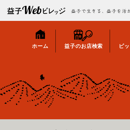
益子で生きる、益子を活
ホーム
益子のお店検索
ピッ