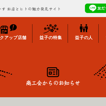
かす
お店とヒトの魅力発見サイト
クアップ店舗
益子の特集
益子の人
商工会からのお知らせ