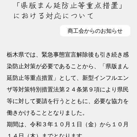
「県版まん延防止等重点措置」
における対応について
商工会からのお知らせ
栃木県では、緊急事態宣言解除後も引き続き感
染防止対策が必要であることから、「県版まん
延防止等重点措置」として、新型インフルエン
ザ等対策特別措置法第２４条第９項により県民
等に対して要請を行うとともに、必要な協力を
働きかけることとなりました。
期間は、令和３年１０月１日（金）から１０月
１４日（木）までとなります。