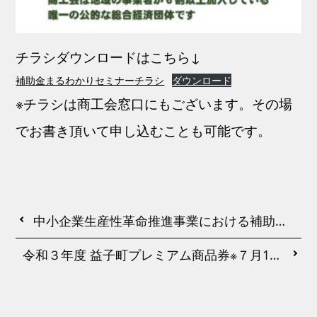
チラシダウンロードはこちら↓
補助金まるわかりセミナーチラシ
ダウンロード
※チラシは商工会窓口にもございます。その場
でお書き頂いて申し込むことも可能です。
中小企業生産性革命推進事業における補助金の交付決定を受けた事業者の皆様へ
令和３年度 益子町プレミアム商品券※７月18日追記あり