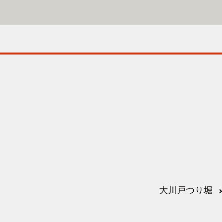
大川戸つり堀