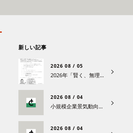
新しい記事
2026 08 / 05
2026年「賢く、無理なく賃上げを！小さな職場のための労務管理セミナー」の開催について
2026 08 / 04
小規模企業景気動向調査（令和８年６月）結果について
2026 08 / 04