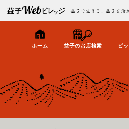
益子で生きる、益子を活
ホーム
益子のお店検索
ピッ