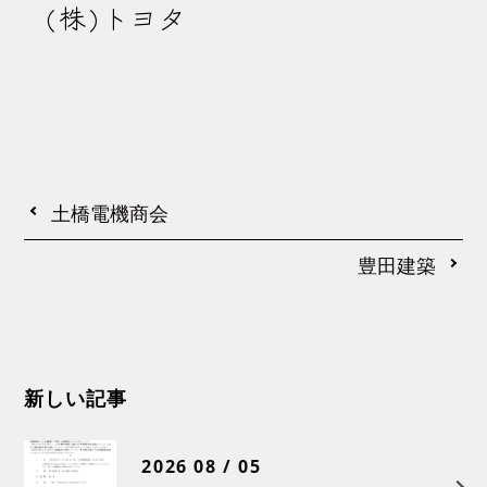
(株)トヨタ
土橋電機商会
豊田建築
新しい記事
2026 08 / 05