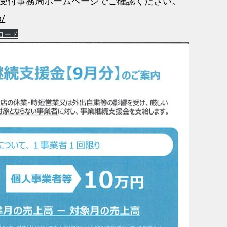
受付事務局ホームページでご確認ください。
p/
ロード