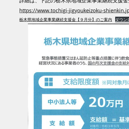
詳細は、下記の栃木県地域企業事業継続支援金
https://www.tochigi-jigyoukeizoku-shienkin.j
栃木県地域企業事業継続支援金【９月分】のご案内
ダウン