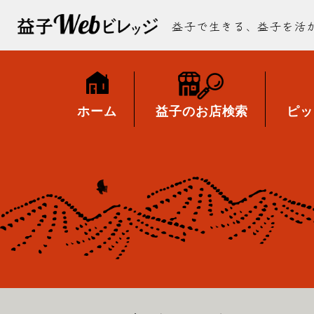
益子で生きる、益子を活
ホーム
益子のお店検索
ピッ