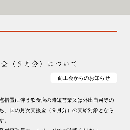
援金（９月分）について
商工会からのお知らせ
点措置に伴う飲食店の時短営業又は外出自粛等の
ち、国の月次支援金（９月分）の支給対象となら
す。