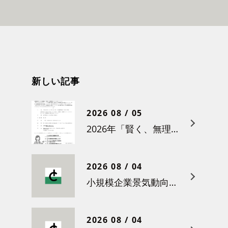
新しい記事
2026 08 / 05
2026年「賢く、無理なく賃上げを！小さな職場のための労務管理セミナー」の開催について
2026 08 / 04
小規模企業景気動向調査（令和８年６月）結果について
2026 08 / 04