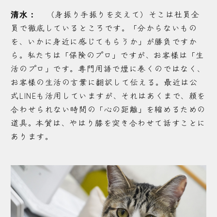
（身振り手振りを交えて）そこは社員全
清水：
員で徹底しているところです。「分からないもの
を、いかに身近に感じてもらうか」が勝負ですか
ら。私たちは「保険のプロ」ですが、お客様は「生
活のプロ」です。専門用語で煙に巻くのではなく、
お客様の生活の言葉に翻訳して伝える。最近は公
式LINEも活用していますが、それはあくまで、顔を
合わせられない時間の「心の距離」を縮めるための
道具。本質は、やはり膝を突き合わせて話すことに
あります。