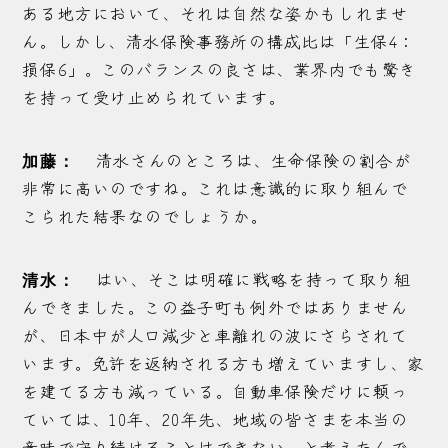
ある地方において、それは自然な姿かもしれませ
ん。しかし、清水保険事務所の構成比は「生保4：
損保6」。このバランスの良さは、業界内でも驚き
を持って受け止められています。
清水さんのところは、生命保険の割合が
加藤：
非常に高いのですね。これは意識的に取り組んで
こられた結果なのでしょうか。
はい、そこは明確に戦略を持って取り組
清水：
んできました。この益子町も例外ではありません
が、日本中が人口減少と車離れの波にさらされて
います。免許を返納される方も増えていますし、家
を建てる方も減っている。自動車保険だけに頼っ
ていては、10年、20年先、地域の皆さまを本当の
意味で守り続けることはできない、と考えたんで