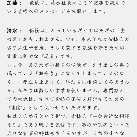
最後に、清水社長からこの記事を読んで
加藤：
いる皆様へのメッセージをお願いします。
保険は、入っているだけではただの『安
清水：
心感』かもしれません。でも、本来それは皆様の大
切な人生や資産、そして愛する家族を守るための、
非常に強力な『道具』です。
もし今、あなたがお持ちの保険が、引き出しの奥で
眠っている『お守り』になってしまっているのな
ら、一度立ち止まって、私たちに相談してみません
か。私たちは難しい言葉を使いません。専門家とし
ての知識は、すべて皆様の不安を解消するための
『翻訳』として使わせていただきます。
私はこの益子という街で、皆様の『一番身近な相談
相手』であり続ける覚悟です。事故や災害といった
大きな有事の時はもちろんですが、日常の小さな