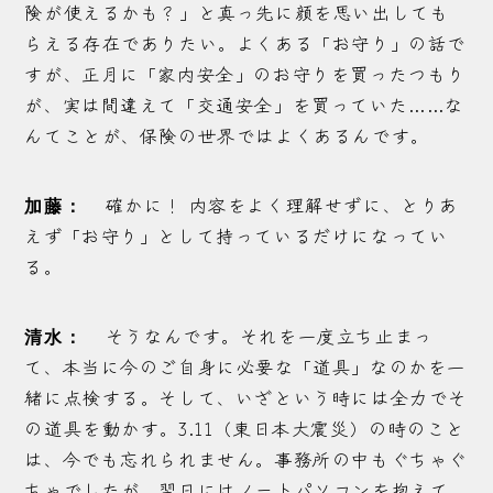
険が使えるかも？」と真っ先に顔を思い出しても
らえる存在でありたい。よくある「お守り」の話で
すが、正月に「家内安全」のお守りを買ったつもり
が、実は間違えて「交通安全」を買っていた……な
んてことが、保険の世界ではよくあるんです。
確かに！ 内容をよく理解せずに、とりあ
加藤：
えず「お守り」として持っているだけになってい
る。
そうなんです。それを一度立ち止まっ
清水：
て、本当に今のご自身に必要な「道具」なのかを一
緒に点検する。そして、いざという時には全力でそ
の道具を動かす。3.11（東日本大震災）の時のこと
は、今でも忘れられません。事務所の中もぐちゃぐ
ちゃでしたが、翌日にはノートパソコンを抱えて、