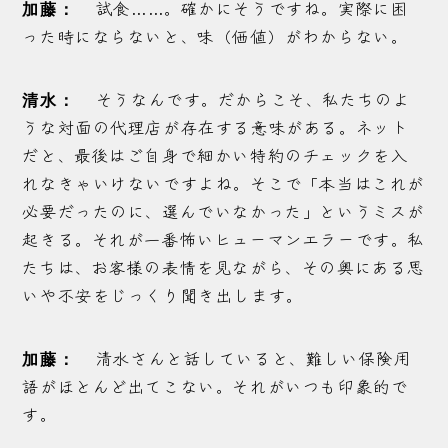
試食……。確かにそうですね。実際に困
加藤：
った時にならないと、味（価値）がわからない。
そうなんです。だからこそ、私たちのよ
清水：
うな対面の代理店が存在する意味がある。ネット
だと、最後はご自身で細かい特約のチェックを入
れなきゃいけないですよね。そこで「本当はこれが
必要だったのに、選んでいなかった」というミスが
起きる。それが一番怖いヒューマンエラーです。私
たちは、お客様の表情を見ながら、その奥にある思
いや不安をじっくり聞き出します。
清水さんと話していると、難しい保険用
加藤：
語がほとんど出てこない。それがいつも印象的で
す。