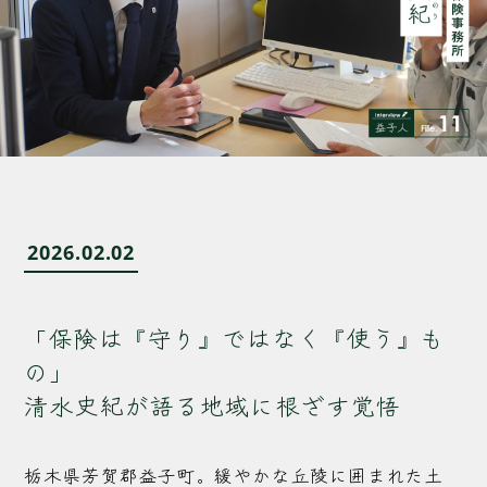
2026.02.02
「保険は『守り』ではなく『使う』も
の」
清水史紀が語る地域に根ざす覚悟
栃木県芳賀郡益子町。緩やかな丘陵に囲まれた土