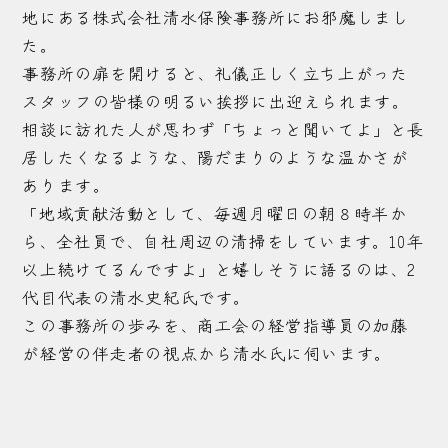
地にある株式会社清水保険事務所にお邪魔しまし
た。
事務所の扉を開けると、礼儀正しく立ち上がった
スタッフの皆様の明るい挨拶に出迎えられます。
相談に訪れた人が思わず「ちょっと聞いてよ」と長
居したくなるような、陽だまりのような温かさが
あります。
「地域貢献活動として、毎週月曜日の朝８時半か
ら、全社員で、自社周辺の清掃をしています。10年
以上続けてるんですよ」と嬉しそうに語るのは、2
代目代表の清水史紀氏です。
この事務所の歩みを、商工会の経営指導員の加藤
が経営の伴走者の視点から清水氏に伺います。