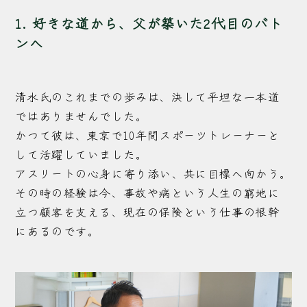
1. 好きな道から、父が築いた2代目のバト
ンへ
清水氏のこれまでの歩みは、決して平坦な一本道
ではありませんでした。
かつて彼は、東京で10年間スポーツトレーナーと
して活躍していました。
アスリートの心身に寄り添い、共に目標へ向かう。
その時の経験は今、事故や病という人生の窮地に
立つ顧客を支える、現在の保険という仕事の根幹
にあるのです。