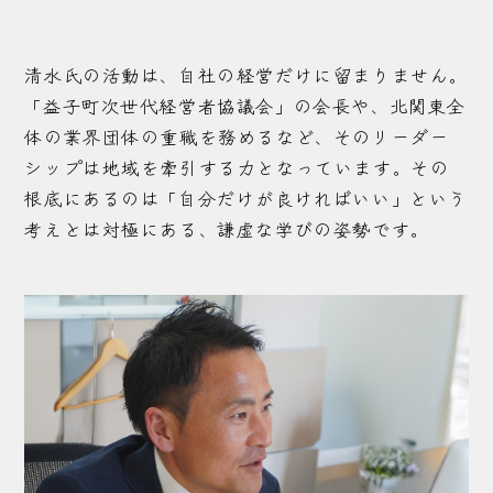
清水氏の活動は、自社の経営だけに留まりません。
「益子町次世代経営者協議会」の会長や、北関東全
体の業界団体の重職を務めるなど、そのリーダー
シップは地域を牽引する力となっています。その
根底にあるのは「自分だけが良ければいい」という
考えとは対極にある、謙虚な学びの姿勢です。