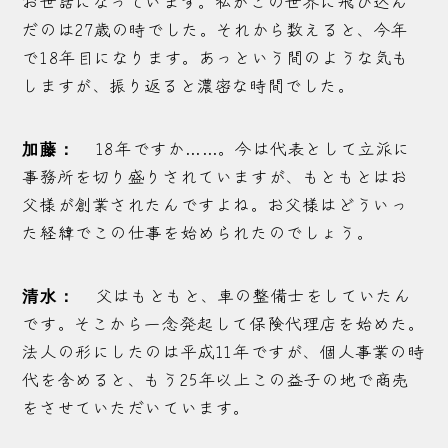
お世話になっています。私がこの世界に飛び込ん
だのは27歳の時でした。それから数えると、今年
で18年目になります。あっという間のような気も
しますが、振り返ると濃密な時間でした。
18年ですか……。今は代表として立派に
加藤：
事務所を切り盛りされていますが、もともとはお
父様が創業されたんですよね。お父様はどういっ
た経緯でこの仕事を始められたのでしょう。
父はもともと、車の整備士をしていたん
清水：
です。そこから一念発起して保険代理店を始めた。
法人の形にしたのは平成11年ですが、個人事業の時
代を含めると、もう25年以上この益子の地で商売
をさせていただいています。