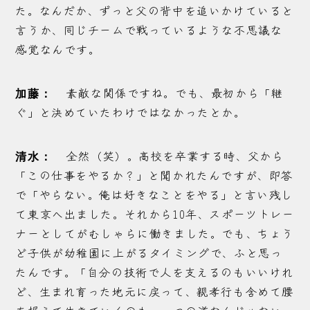
た。なんだか、ずっと父の背中を追いかけていると
言うか、同じチームで戦っているような不思議な
感覚なんです。
素敵な関係ですね。でも、最初から「継
加藤：
ぐ」と決めていたわけではなかったとか。
全然（笑）。高校を卒業する時、父から
清水：
「この仕事をやるか？」と聞かれたんですが、即答
で「やらない。俺は好きなことをやる」と言い残し
て東京へ出ました。それから10年、スポーツトレー
ナーとしてがむしゃらに働きました。でも、ちょう
ど子供が幼稚園に上がるタイミングで、ふと思っ
たんです。「自分の技術で人を支えるのもいいけれ
ど、生まれ育った地元に戻って、親孝行も含めて腰