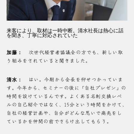
来客により、取材は一時中断。清水社長は熱心に話
を聞き、丁寧に対応されていた
次世代経営者協議会の方でも、新しい取
加藤：
り組みをされていると聞きました。
はい。今期から会長を仰せつかっていま
清水：
す。今年から、セミナーの後に「自社プレゼン」の
時間を設けているんです。よくある名刺交換レベ
ルの自己紹介ではなく、15分という時間をかけて、
自社の経営計画や、自分がどんな思いで商売をし
ているかを仲間の前でさらけ出してもらう。