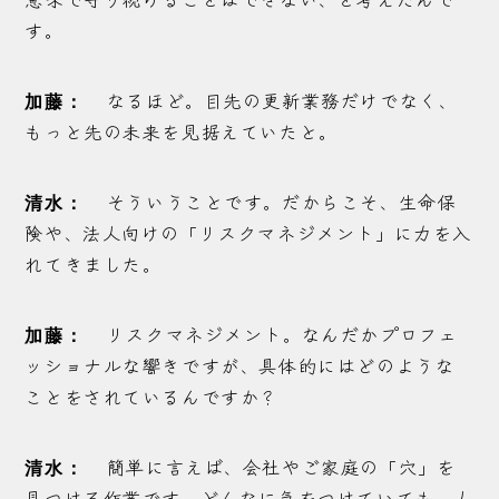
す。
なるほど。目先の更新業務だけでなく、
加藤：
もっと先の未来を見据えていたと。
そういうことです。だからこそ、生命保
清水：
険や、法人向けの「リスクマネジメント」に力を入
れてきました。
リスクマネジメント。なんだかプロフェ
加藤：
ッショナルな響きですが、具体的にはどのような
ことをされているんですか？
簡単に言えば、会社やご家庭の「穴」を
清水：
見つける作業です。どんなに気をつけていても、人