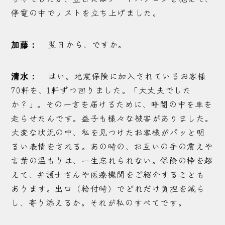
停電の中でリストを立ち上げました。
翌日から、ですか。
加藤：
はい。地震保険に加入されているお客様
清水：
70軒を、1軒ずつ回りました。「大丈夫でした
か？」。その一言を届けるために、暗闇の中を車を
走らせたんです。益子も様々な被害がありました。
大変な状況の中、私を見つけたお客様がパッと明
るい表情をされる。あの時の、お互いの手の震えや
言葉の温もりは、一生忘れられない。保険の枠を超
えて、弁護士さんや医療機関をご紹介することも
あります。出口（給付時）でどれだけ負担を減ら
し、寄り添えるか。それが私のすべてです。