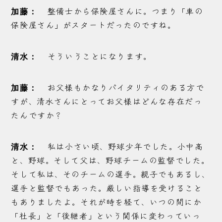
整備士から保険屋さんに。つまり「車の
加藤：
保険屋さん」がスタートだったのですね。
そういうことになります。
清水：
お父様もかなりバイタリティのある方で
加藤：
すが、清水さんにとってお父様はどんな存在だっ
たんですか？
私は小さい頃、野球少年でした。小中高
清水：
と、野球。そして父は、野球チームの監督でした。
そして私は、そのチームの選手。親子でもあるし、
選手と監督でもあった。厳しい指導を受けること
もありましたよ。それが時を経て、いつの間にか
「社長」と「後継者」という関係に変わっていっ