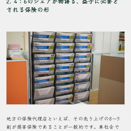
2. 4：6のシェアが物語る、益子に必要と
される保険の形
地方の保険代理店といえば、その売り上げの8〜9
割が損害保険であることが一般的です。車社会で