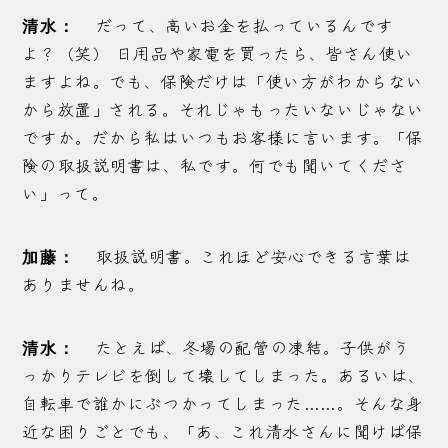
だって、高いお金を払っているんです
清水：
よ？（笑） 日用品や家電を買ったら、皆さん使い
ますよね。でも、保険だけは「使い方がわからない
から放置」される。それじゃもったいないじゃない
ですか。だから私はいつもお客様に言います。「保
険の取扱説明書は、私です。何でも聞いてくださ
い」って。
取扱説明書。これほど安心できる言葉は
加藤：
ありませんね。
たとえば、冬場の配管の凍結。子供がう
清水：
っかりテレビを倒して壊してしまった。あるいは、
自転車で誰かにぶつかってしまった……。そんな身
近な困りごとでも、「あ、これ清水さんに聞けば保