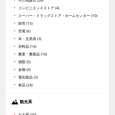
その他販売 (26)
コンビニエンスストア (4)
スーパー・ドラッグストア・ホームセンター (10)
卸売 (15)
売電 (6)
本・文房具 (3)
衣料品 (14)
農業・農製品 (16)
酒類 (5)
金物 (4)
電化製品 (3)
食品 (24)
観光系
お土産 (10)