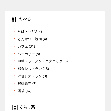
たべる
そば・うどん (9)
とんかつ・焼肉 (4)
カフェ (31)
ベーカリー (8)
中華・ラーメン・エスニック (8)
和食レストラン (13)
洋食レストラン (9)
移動販売 (7)
酒場 (14)
くらし系