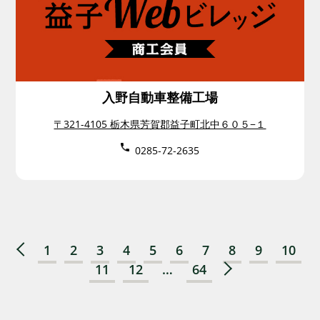
入野自動車整備工場
〒321-4105 栃木県芳賀郡益子町北中６０５−１
0285‐72‐2635
1
2
3
4
5
6
7
8
9
10
11
12
…
64