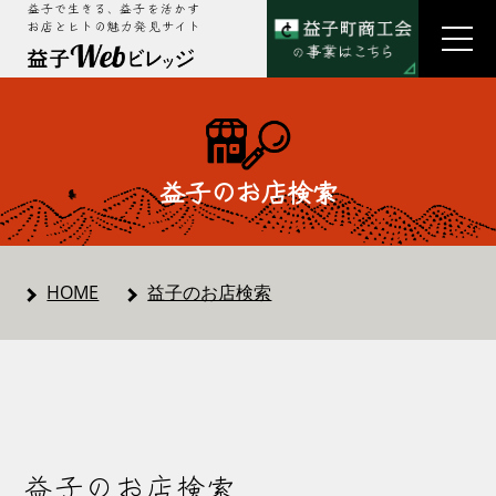
益子で生きる、益子を活かす
お店とヒトの魅力発見サイト
益子のお店検索
HOME
益子のお店検索
益子のお店検索