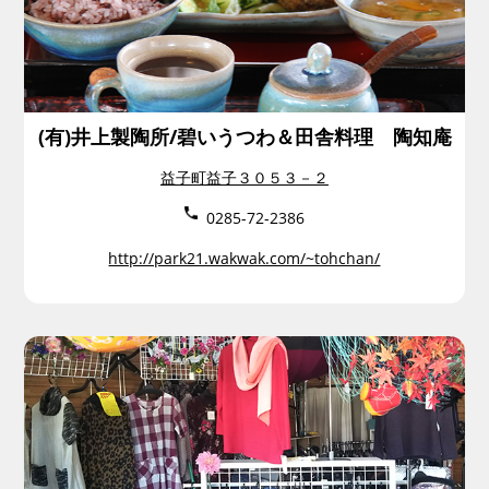
(有)井上製陶所/碧いうつわ＆田舎料理 陶知庵
益子町益子３０５３－２
0285-72-2386
http://park21.wakwak.com/~tohchan/