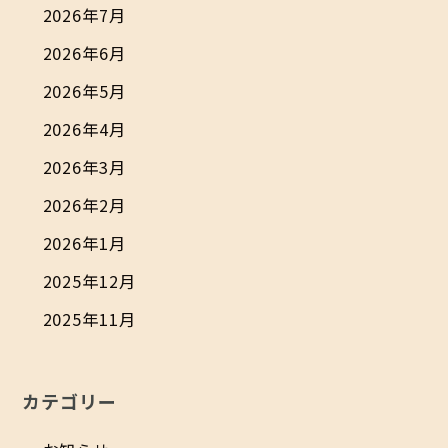
2026年7月
2026年6月
2026年5月
2026年4月
2026年3月
2026年2月
2026年1月
2025年12月
2025年11月
カテゴリー