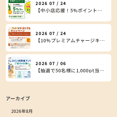
2026 07 / 24
【中小店応援！5%ポイントバックキャンペーン延長決定！！】
2026 07 / 24
【10%プレミアムチャージキャンペーン終了のお知らせ】
2026 07 / 06
【抽選で50名様に1,000pt当たる！】ましコイン利用者アンケートご協力のお願い
アーカイブ
2026年8月