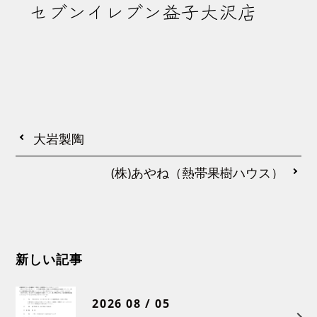
セブンイレブン益子大沢店
大岩製陶
(株)あやね（熱帯果樹ハウス）
新しい記事
2026 08 / 05