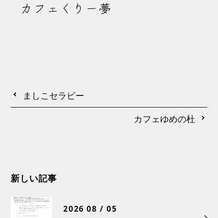
カフェくりー夢
ましこセラピー
カフェゆめの杜
新しい記事
2026 08 / 05